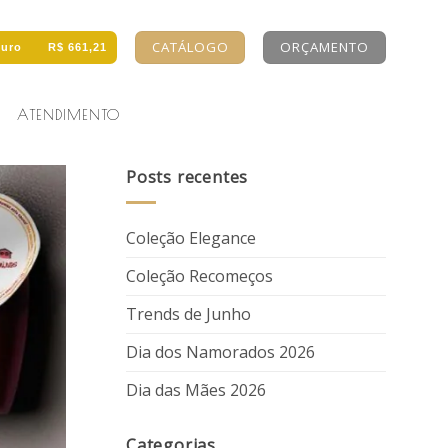
CATÁLOGO
ORÇAMENTO
uro
R$ 661,21
ATENDIMENTO
Posts recentes
Coleção Elegance
Coleção Recomeços
Trends de Junho
Dia dos Namorados 2026
Dia das Mães 2026
Categorias