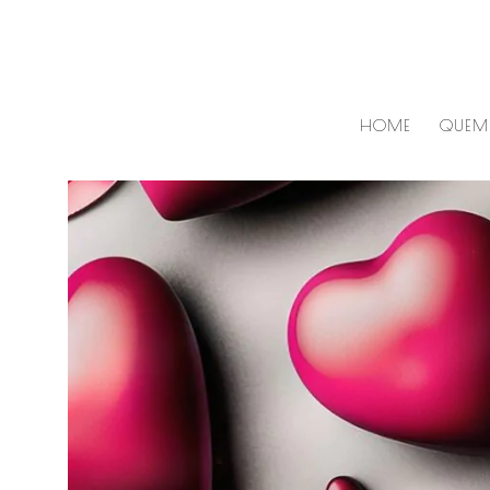
Skip
to
content
HOME
QUEM