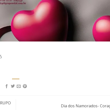
s
GRUPO
Dia dos Namorados- Cora