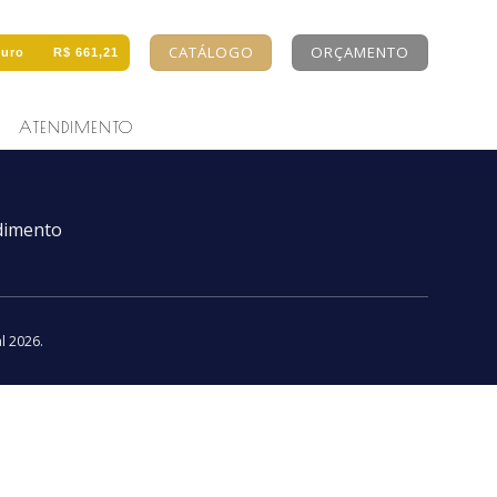
CATÁLOGO
ORÇAMENTO
uro
R$ 661,21
ATENDIMENTO
dimento
al 2026
.