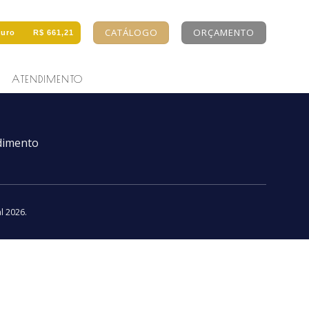
CATÁLOGO
ORÇAMENTO
uro
R$ 661,21
ATENDIMENTO
dimento
al 2026
.