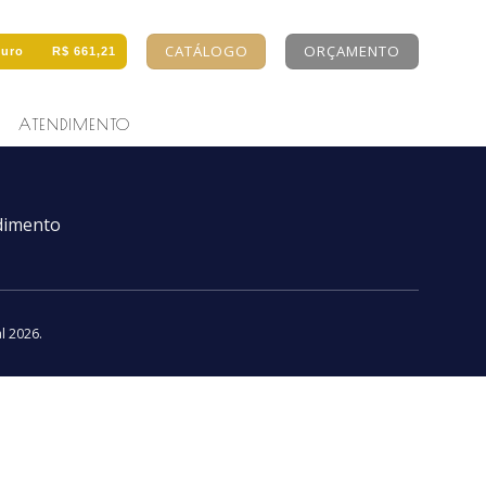
CATÁLOGO
ORÇAMENTO
uro
R$ 661,21
ATENDIMENTO
dimento
al 2026
.